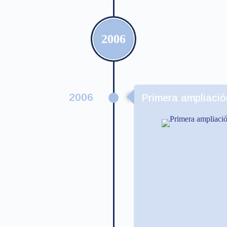
2006
2006
Primera ampliació