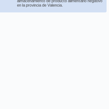
almacenamiento de producto alimentario negativo
en la provincia de Valencia.