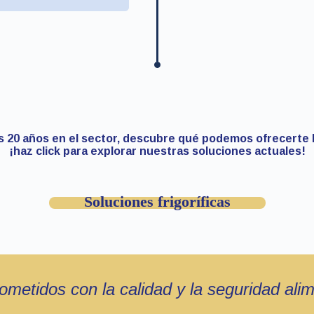
s 20 años en el sector, descubre qué podemos ofrecerte 
¡haz click para explorar nuestras soluciones actuales!
Soluciones frigoríficas
metidos con la calidad y la seguridad alim