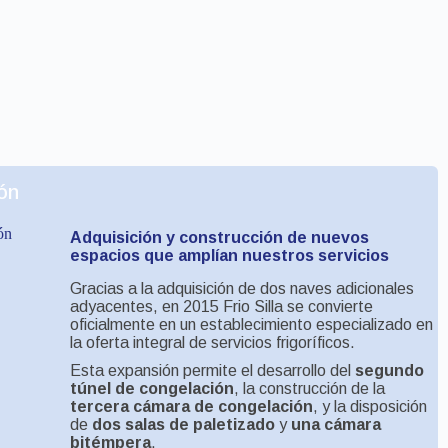
ón
Adquisición y construcción de nuevos
espacios que amplían nuestros servicios
Gracias a la adquisición de dos naves adicionales
adyacentes, en 2015 Frio Silla se convierte
oficialmente en un establecimiento especializado en
la oferta integral de servicios frigoríficos.
Esta expansión permite el desarrollo del
segundo
túnel de congelación
, la construcción de la
tercera cámara de congelación
, y la disposición
de
dos salas de paletizado
y
una cámara
bitémpera
.