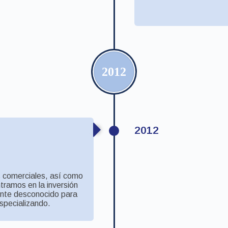
2012
2012
s comerciales, así como
ntramos en la inversión
nte desconocido para
specializando.