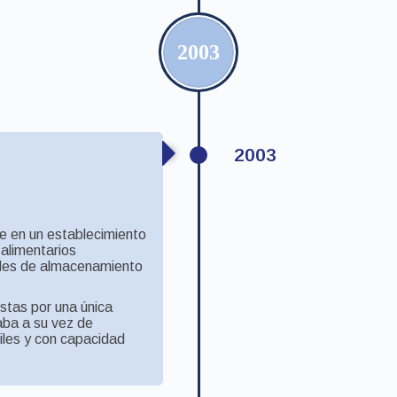
2003
2003
se en un establecimiento
 alimentarios
ades de almacenamiento
stas por una única
aba a su vez de
iles y con capacidad