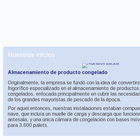
Nuestros inicios
Almacenamiento de producto congelado
Originalmente, la empresa se fundó con la idea de convertir
frigorífico especializado en el almacenamiento de productos
congelados, enfocada principalmente en cubrir las necesid
de los grandes mayoristas de pescado de la época.
Por aquel entonces, nuestras instalaciones estaban compue
nave, que incluía un muelle de carga y descarga que funcion
antesala, y una única cámara de congelación con bases móv
para 3.600 palets.