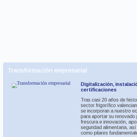
Transformación empresarial
Digitalización, instalaci
certificaciones
Tras casi 20 años de histo
sector frigorífico valenci
se incorporan a nuestro e
para aportar su renovado p
frescura e innovación, apo
seguridad alimentaria, así
como pilares fundamental