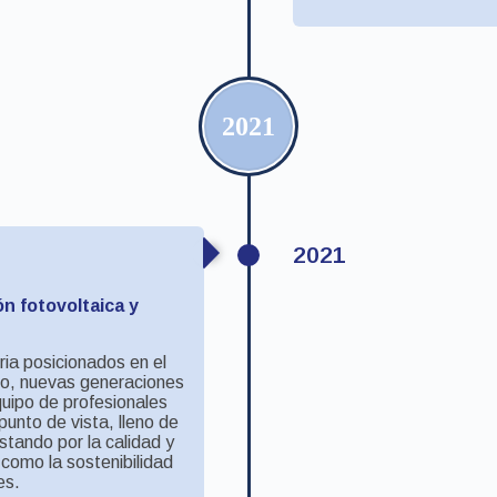
2021
2021
ón fotovoltaica y
ria posicionados en el
ano, nuevas generaciones
quipo de profesionales
unto de vista, lleno de
stando por la calidad y
 como la sostenibilidad
es.