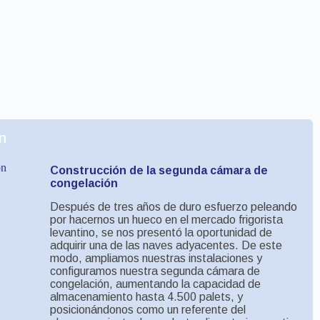
n
Construcción de la segunda cámara de
congelación
Después de tres años de duro esfuerzo peleando
por hacernos un hueco en el mercado frigorista
levantino, se nos presentó la oportunidad de
adquirir una de las naves adyacentes. De este
modo, ampliamos nuestras instalaciones y
configuramos nuestra segunda cámara de
congelación, aumentando la capacidad de
almacenamiento hasta 4.500 palets, y
posicionándonos como un referente del