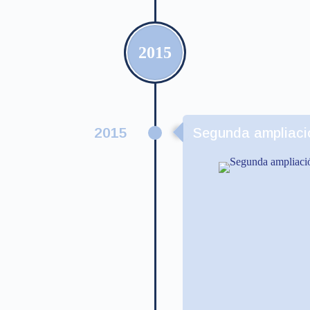
2015
2015
Segunda ampliaci